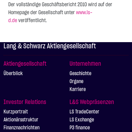
Der vollständige Geschäftsbericht 2010 wird auf der
Homepage der Gesellschaft unter
www.ls-
d.de
veröffentlicht.
Lang & Schwarz Aktiengesellschaft
Aktiengesellschaft
Unternehmen
Überblick
Geschichte
Organe
Karriere
Investor Relations
L&S Webpräsenzen
Kurzportrait
LS TradeCenter
Aktionärsstruktur
LS Exchange
Finanznachrichten
P3 finance