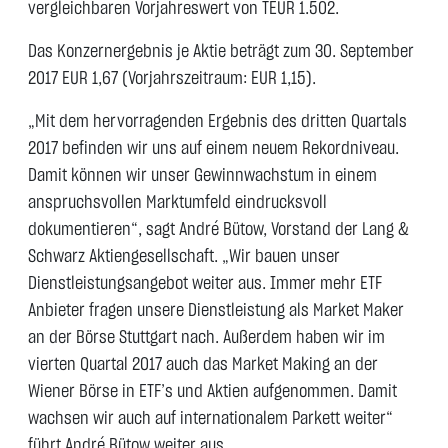
vergleichbaren Vorjahreswert von TEUR 1.502.
Das Konzernergebnis je Aktie beträgt zum 30. September
2017 EUR 1,67 (Vorjahrszeitraum: EUR 1,15).
„Mit dem hervorragenden Ergebnis des dritten Quartals
2017 befinden wir uns auf einem neuem Rekordniveau.
Damit können wir unser Gewinnwachstum in einem
anspruchsvollen Marktumfeld eindrucksvoll
dokumentieren“, sagt André Bütow, Vorstand der Lang &
Schwarz Aktiengesellschaft. „Wir bauen unser
Dienstleistungsangebot weiter aus. Immer mehr ETF
Anbieter fragen unsere Dienstleistung als Market Maker
an der Börse Stuttgart nach. Außerdem haben wir im
vierten Quartal 2017 auch das Market Making an der
Wiener Börse in ETF’s und Aktien aufgenommen. Damit
wachsen wir auch auf internationalem Parkett weiter“
führt André Bütow weiter aus.