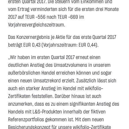
ersten Quartal 2017. Die Steuern vom Einkommen und
vom Ertrag verminderten sich für die ersten drei Monate
2017 auf TEUR -556 nach TEUR -669 im
Vorjahresvergleichszeitraum.
Das Konzernergebnis je Aktie für das erste Quartal 2017
beträgt EUR 0,43 (Vorjahrszeitraum: EUR 0,44).
„Wir haben im ersten Quartal 2017 erneut einen
deutlichen Anstieg des Umsatzvolumens in unserem
außerbörslichen Handel erreichen können und sogar
einen neuen Umsatzrekord erzielt. Zusätzlich lässt sich
auch ein starker Anstieg im Handel mit wikifolio-
Zertifikaten feststellen. Darüber hinaus ist auch
anzumerken, dass es zu einem signifikanten Anstieg des
Handels mit L&S-Produkten innerhalb der fiktiven
Referenzportfolios gekommen ist. Mit dem neuen
Besicherungskonzept für unsere wikifolio-Zertifikate