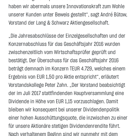
haben wir abermals unsere Innovationskraft zum Wohle
unserer Kunden unter Beweis gestellt“, sagt André Bütow,
Vorstand der Lang & Schwarz Aktiengesellschaft.
„Die Jahresabschlüsse der Einzelgesellschaften und der
Konzernabschluss für das Geschäftsjahr 2016 wurden
zwischenzeitlich vom Wirtschaftsprüfer geprüft und
bestätigt. Der Überschuss für das Geschäftsjahr 2016
beträgt demnach im Konzern TEUR 4.729, welches einem
Ergebnis von EUR 1,50 pro Aktie entspricht“, erläutert
Vorstandskollege Peter Zahn. „Der Vorstand beabsichtigt
der im Juli 2017 stattfindenden Hauptversammlung eine
Dividende in Höhe von EUR 1,15 vorzuschlagen. Damit
bleiben wir konsequent bei unserer Dividendenpolitik
einer hohen Ausschüttungsquote, die inzwischen zu einer
für unsere Aktionäre stetigen Dividendenrendite führt.
Nach verhaltenem Beginn sind wir nunmehr mit dem